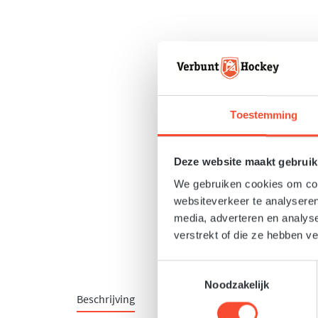
Toestemming
Deze website maakt gebruik
We gebruiken cookies om cont
websiteverkeer te analyseren
media, adverteren en analys
verstrekt of die ze hebben v
Toestemmingsselectie
Noodzakelijk
Beschrijving